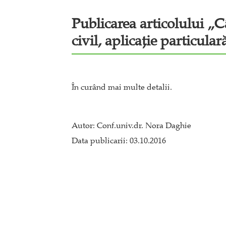
Publicarea articolului „C
civil, aplicație particula
În curând mai multe detalii.
Autor: Conf.univ.dr. Nora Daghie
Data publicarii: 03.10.2016