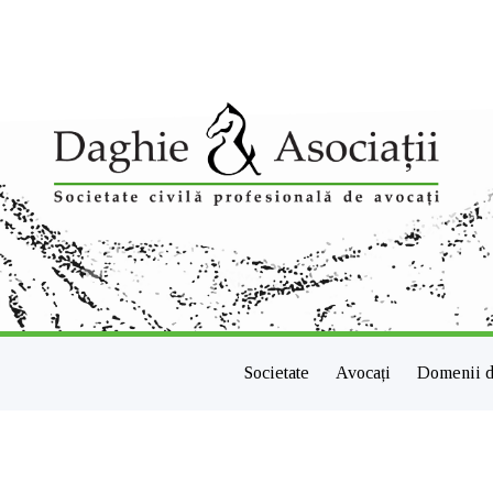
Societate
Avocați
Domenii d