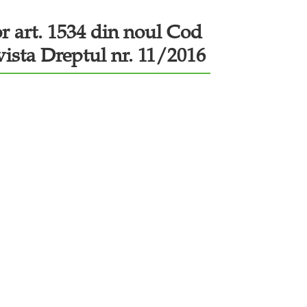
or art. 1534 din noul Cod
evista Dreptul nr. 11/2016