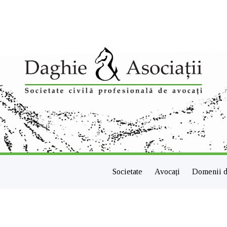
Societate
Avocați
Domenii d