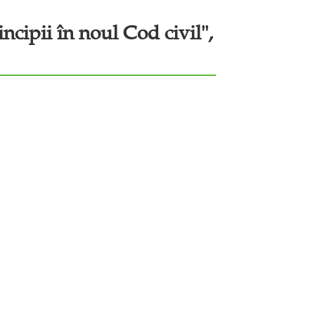
ncipii în noul Cod civil",