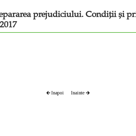
pararea prejudiciului. Condiții și pri
/2017
Inapoi
Inainte